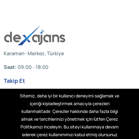
Karaman- Merkez, Türkiye
Saat:
09:00 - 18:00
Takip Et
Sitemiz, daha iyi bir kullanıcı deneyimi sağlamak ve
içeriği kişiselleştirmek amacıyla çerezleri
Hakkımızda
kullanmaktadır. Çerezler hakkında daha fazla bilgi
almak ve tercihlerinizi yönetmek için lütfen Çerez
Resources
Politikamızı inceleyin. Bu siteyi kullanmaya devam
ederek çerez kullanımımızı kabul etmiş olursunuz